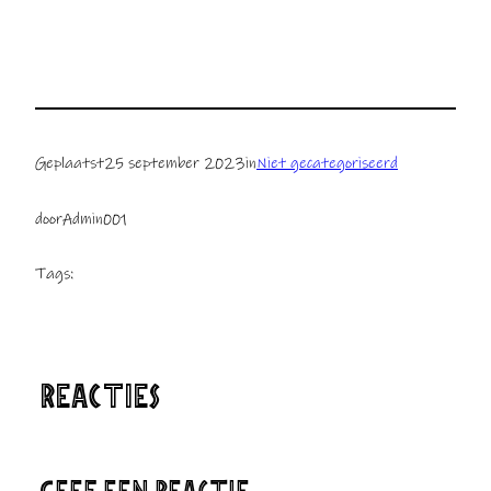
Geplaatst
25 september 2023
in
Niet gecategoriseerd
door
Admin001
Tags:
REACTIES