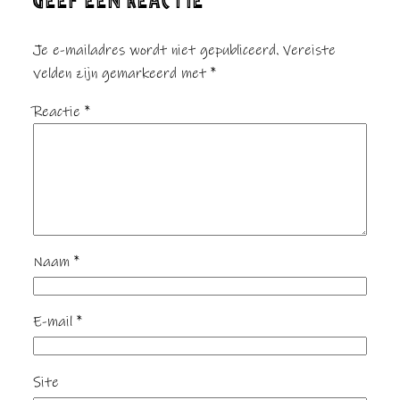
GEEF EEN REACTIE
Je e-mailadres wordt niet gepubliceerd.
Vereiste
velden zijn gemarkeerd met
*
Reactie
*
Naam
*
E-mail
*
Site